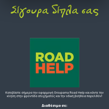
Κατεβάστε σήμερα την εφαρμογή Groupama Road Help και κάντε την
κλήση στην φροντίδα ατυχήματος και την οδική βοήθεια παρελθόν!
Διαθέσιμο σε: