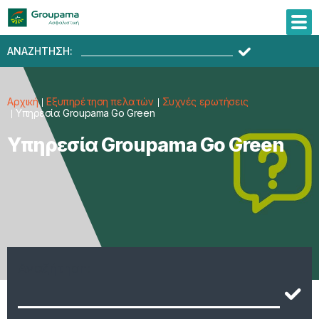
ΑΝΑΖΗΤΗΣΗ:
Αρχική
Εξυπηρέτηση πελατών
Συχνές ερωτήσεις
Υπηρεσία Groupama Go Green
Υπηρεσία Groupama Go Green
Αναζήτηση: