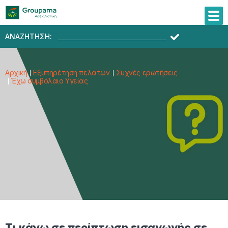
ΑΝΑΖΗΤΗΣΗ:
Αρχική
Εξυπηρέτηση πελατών
Συχνές ερωτήσεις
Έχω συμβόλαιο Υγείας
Τι κάνω σε περίπτωση εισαγωγής σε