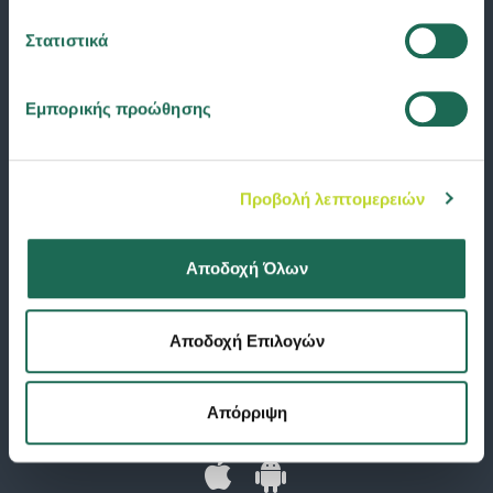
Στατιστικά
Εμπορικής προώθησης
Προβολή λεπτομερειών
Αποδοχή Όλων
Αποδοχή Επιλογών
Κατεβάστε σήμερα την εφαρμογή Groupama Road Help και κάντε την
κλήση στην φροντίδα ατυχήματος και την οδική βοήθεια παρελθόν!
Απόρριψη
Διαθέσιμο σε: