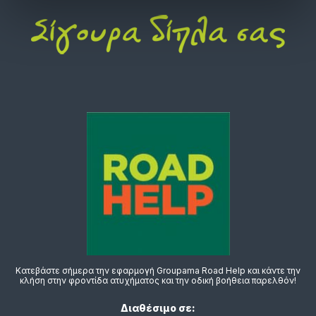
Κατεβάστε σήμερα την εφαρμογή Groupama Road Help και κάντε την
κλήση στην φροντίδα ατυχήματος και την οδική βοήθεια παρελθόν!
Διαθέσιμο σε: