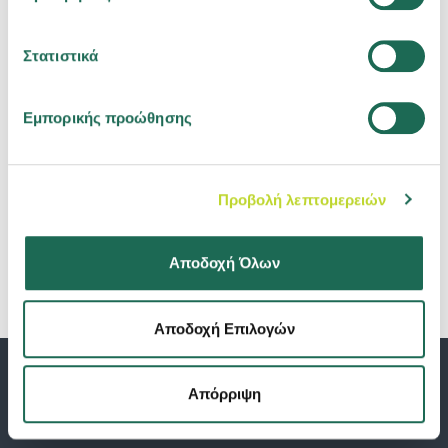
Ανάπτυξη παραγωγής και βελτίωση
τεχνικής επίδοσης το 2025
Στατιστικά
22.12.2023
Εμπορικής προώθησης
Αποτελέσματα Κλήρωσης Go Green
Προβολή λεπτομερειών
Αποδοχή Όλων
Αποδοχή Επιλογών
Απόρριψη