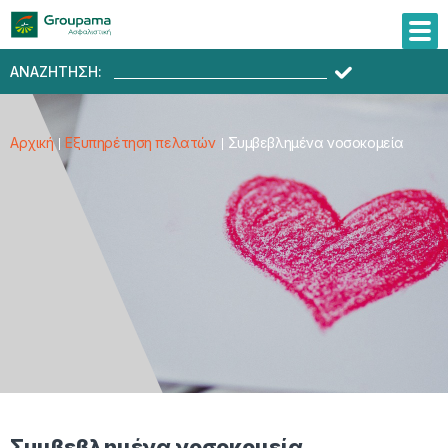
ΑΝΑΖΗΤΗΣΗ:
Αρχική
Εξυπηρέτηση πελατών
Συμβεβλημένα νοσοκομεία
Συμβεβλημένα νοσοκομεία