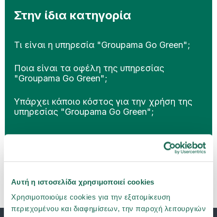
Στην ίδια κατηγορία
Τι είναι η υπηρεσία "Groupama Go Green";
Ποια είναι τα οφέλη της υπηρεσίας
"Groupama Go Green";
Υπάρχει κάποιο κόστος για την χρήση της
υπηρεσίας "Groupama Go Green";
Αυτή η ιστοσελίδα χρησιμοποιεί cookies
Χρησιμοποιούμε cookies για την εξατομίκευση
περιεχομένου και διαφημίσεων, την παροχή λειτουργιών