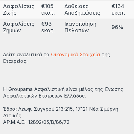
Ασφαλίσεις
€105
Δοθείσες
€134
Ζωής
εκατ.
Αποζημιώσεις
εκατ.
Ασφαλίσεις
€93
Ικανοποίηση
96%
Ζημιών
εκατ.
Πελατών
Δείτε αναλυτικά τα
Οικονομικά Στοιχεία
της
Eταιρείας.
Η Groupama Ασφαλιστική είναι μέλος της Ένωσης
Ασφαλιστικών Εταιρειών Ελλάδος.
Έδρα: Λεωφ. Συγγρού 213-215, 17121 Νέα Σμύρνη
Αττικής
AP.M.A.E.: 12892/05/B/86/72