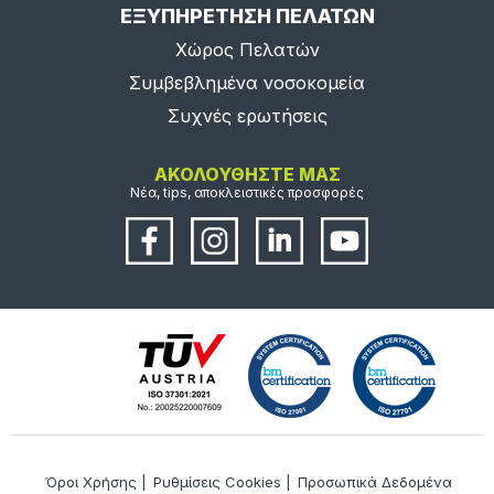
ΕΞΥΠΗΡΕΤΗΣΗ ΠΕΛΑΤΩΝ
Χώρος Πελατών
Συμβεβλημένα νοσοκομεία
Συχνές ερωτήσεις
ΑΚΟΛΟΥΘΗΣΤΕ ΜΑΣ
Νέα, tips, αποκλειστικές προσφορές
Όροι Χρήσης
|
Ρυθμίσεις Cookies
|
Προσωπικά Δεδομένα