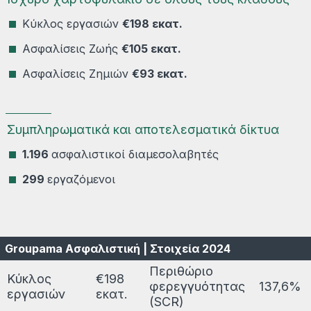
Κύκλος εργασιών
€198 εκατ.
Ασφαλίσεις Ζωής
€105 εκατ.
Ασφαλίσεις Ζημιών
€93 εκατ.
Συμπληρωματικά και αποτελεσματικά δίκτυα
1.196
ασφαλιστικοί διαμεσολαβητές
299
εργαζόμενοι
Groupama Ασφαλιστική | Στοιχεία 2024
Περιθώριο
Κύκλος
€198
φερεγγυότητας
137,6%
εργασιών
εκατ.
(SCR)