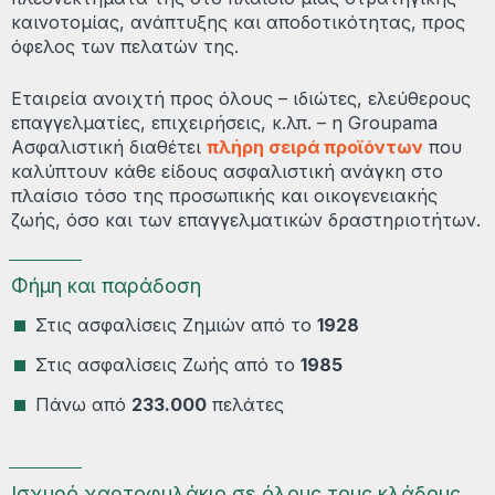
καινοτομίας, ανάπτυξης και αποδοτικότητας, προς
όφελος των πελατών της.
Εταιρεία ανοιχτή προς όλους – ιδιώτες, ελεύθερους
επαγγελματίες, επιχειρήσεις, κ.λπ. – η Groupama
Ασφαλιστική διαθέτει
πλήρη σειρά προϊόντων
που
καλύπτουν κάθε είδους ασφαλιστική ανάγκη στο
πλαίσιο τόσο της προσωπικής και οικογενειακής
ζωής, όσο και των επαγγελματικών δραστηριοτήτων.
Φήμη και παράδοση
Στις ασφαλίσεις Ζημιών από το
1928
Στις ασφαλίσεις Ζωής από το
1985
Πάνω από
233.000
πελάτες
Ισχυρό χαρτοφυλάκιο σε όλους τους κλάδους