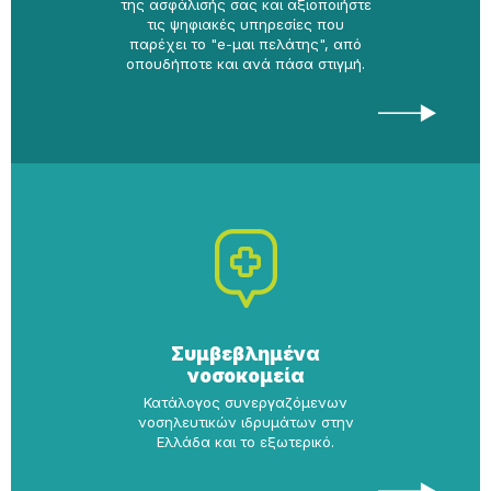
της ασφάλισής σας και αξιοποιήστε
τις ψηφιακές υπηρεσίες που
παρέχει το "e-μαι πελάτης", από
οπουδήποτε και ανά πάσα στιγμή.
Συμβεβλημένα
νοσοκομεία
Κατάλογος συνεργαζόμενων
νοσηλευτικών ιδρυμάτων στην
Ελλάδα και το εξωτερικό.