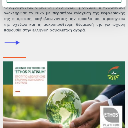
Επιστρέφοντας σε θετικό προ φόρων αποτέλεσμα και
καταγράφοντας σημαντική ανάπτυξη, η Groupama Ασφαλιστική
ολοκλήρωσε το 2025 με περαιτέρω ενίσχυση της κεφαλαιακής
της επάρκειας, επιβεβαιώνοντας την πρόοδο του στρατηγικού
της σχεδίου και τη μακροπρόθεσμη δέσμευσή της για ισχυρή
παρουσία στην ελληνική ασφαλιστική αγορά.