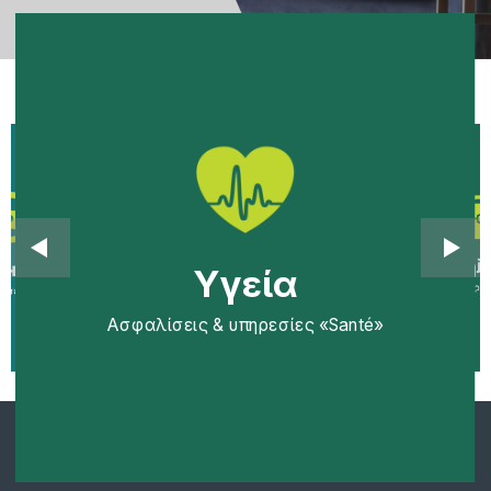
Επιχε
Υγεία
κίνητο
Υγεία
Ασφαλίσεις 
Ασφαλίσεις & υπηρεσίες «Santé»
υπηρεσίες «Pilote»
Ασφαλίσεις & υπηρεσίες «Santé»