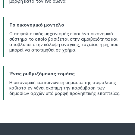
μορφή κατά τον 19ο αιώνα.
Το οικονομικό μοντέλο
Ο ασφαλιστικός μηχανισμός είναι ένα οικονομικό
σύστημα το οποίο βασίζεται στην αμοιβαιότητα και
αποβλέπει στην κάλυψη ανάγκης, τυχαίας ή μη, που
μπορεί να αποτιμηθεί σε χρήμα.
Ένας ρυθμιζόμενος τομέας
Η οικονομική και κοινωνική σημασία της ασφάλισης
καθιστά εν γένει σκόπιμη την παρέμβαση των
δημοσίων αρχών υπό μορφή προληπτικής εποπτείας.