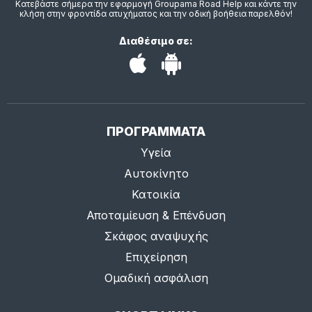
Κατεβάστε σήμερα την εφαρμογή Groupama Road Help και κάντε την
κλήση στην φροντίδα ατυχήματος και την οδική βοήθεια παρελθόν!
Διαθέσιμο σε:
ΠΡΟΓΡΑΜΜΑΤΑ
Υγεία
Αυτοκίνητο
Κατοικία
Αποταμίευση & Επένδυση
Σκάφος αναψυχής
Επιχείρηση
Ομαδική ασφάλιση