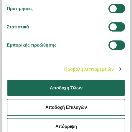
Προτιμήσεις
Στατιστικά
Εμπορικής προώθησης
Προβολή λεπτομερειών
Αποδοχή Όλων
15.07.2026
Η Groupama Ασφαλιστική επέστρεψε σε θετικό προ
Αποδοχή Επιλογών
φόρων αποτέλεσμα το 2025, με σταθερή ανάπτυξη
και ενισχυμένη κεφαλαιακή επάρκεια
Απόρριψη