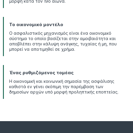
μορφή κατά τον 19ο αιώνα.
Το οικονομικό μοντέλο
Ο ασφαλιστικός μηχανισμός είναι ένα οικονομικό
σύστημα το οποίο βασίζεται στην αμοιβαιότητα και
αποβλέπει στην κάλυψη ανάγκης, τυχαίας ή μη, που
μπορεί να αποτιμηθεί σε χρήμα.
Ένας ρυθμιζόμενος τομέας
Η οικονομική και κοινωνική σημασία της ασφάλισης
καθιστά εν γένει σκόπιμη την παρέμβαση των
δημοσίων αρχών υπό μορφή προληπτικής εποπτείας.