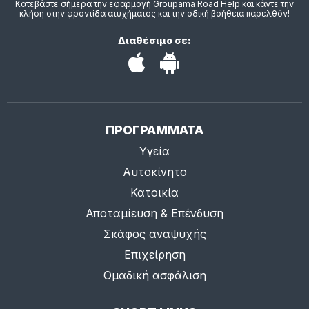
Κατεβάστε σήμερα την εφαρμογή Groupama Road Help και κάντε την
κλήση στην φροντίδα ατυχήματος και την οδική βοήθεια παρελθόν!
Διαθέσιμο σε:
ΠΡΟΓΡΑΜΜΑΤΑ
Υγεία
Αυτοκίνητο
Κατοικία
Αποταμίευση & Επένδυση
Σκάφος αναψυχής
Επιχείρηση
Ομαδική ασφάλιση