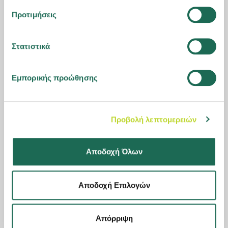
Προτιμήσεις
Στατιστικά
Εμπορικής προώθησης
Προβολή λεπτομερειών
Αποδοχή Όλων
15.07.2026
Η Groupama Ασφαλιστική επέστρεψε σε θετικό προ
Αποδοχή Επιλογών
φόρων αποτέλεσμα το 2025, με σταθερή ανάπτυξη
και ενισχυμένη κεφαλαιακή επάρκεια
Απόρριψη