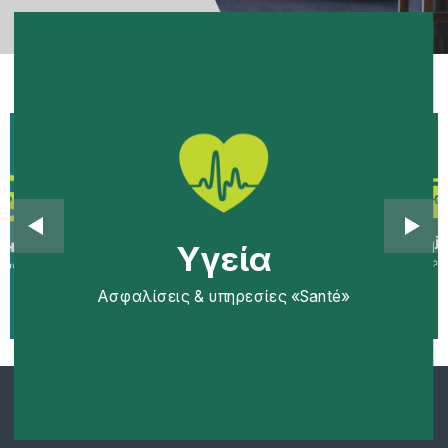
Επιχε
Υγεία
κίνητο
Υγεία
Ασφαλίσεις 
Ασφαλίσεις & υπηρεσίες «Santé»
υπηρεσίες «Pilote»
Ασφαλίσεις & υπηρεσίες «Santé»