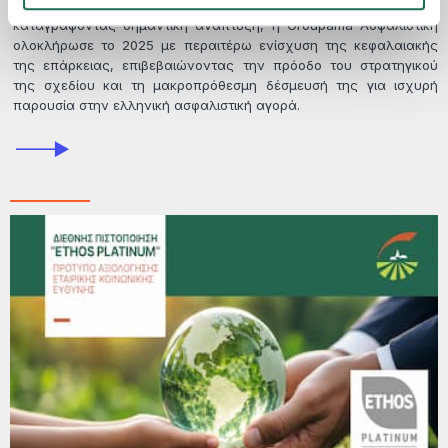
Επιστρέφοντας σε θετικό προ φόρων αποτέλεσμα και
καταγράφοντας σημαντική ανάπτυξη, η Groupama Ασφαλιστική
ολοκλήρωσε το 2025 με περαιτέρω ενίσχυση της κεφαλαιακής
της επάρκειας, επιβεβαιώνοντας την πρόοδο του στρατηγικού
της σχεδίου και τη μακροπρόθεσμη δέσμευσή της για ισχυρή
παρουσία στην ελληνική ασφαλιστική αγορά.