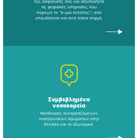
της ασφάλισής σας και αξιοποιήστε
τις ψηφιακές υπηρεσίες που
παρέχει το "e-μαι πελάτης", από
οπουδήποτε και ανά πάσα στιγμή.
Συμβεβλημένα
νοσοκομεία
Κατάλογος συνεργαζόμενων
νοσηλευτικών ιδρυμάτων στην
Ελλάδα και το εξωτερικό.