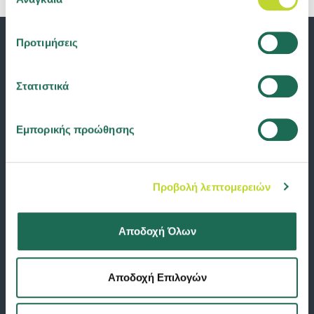
συγκατάθεσης
cookies ή αλλάξτε τη συγκατάθεσή σας
εδώ
.
Προτιμήσεις
Στατιστικά
Εμπορικής προώθησης
Προβολή λεπτομερειών
Αποδοχή Όλων
Αποδοχή Επιλογών