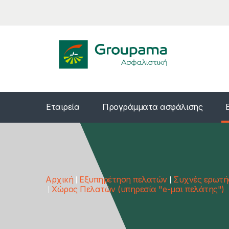
Εταιρεία
Προγράμματα ασφάλισης
Αρχική
Εξυπηρέτηση πελατών
Συχνές ερωτή
Χώρος Πελατών (υπηρεσία "e-μαι πελάτης")