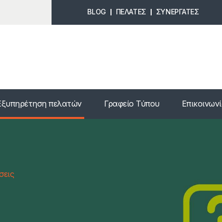
BLOG
ΠΕΛΑΤΕΣ
ΣΥΝΕΡΓΑΤΕΣ
Εξυπηρέτηση πελατών
Γραφείο Τύπου
Επικοινων
σεις