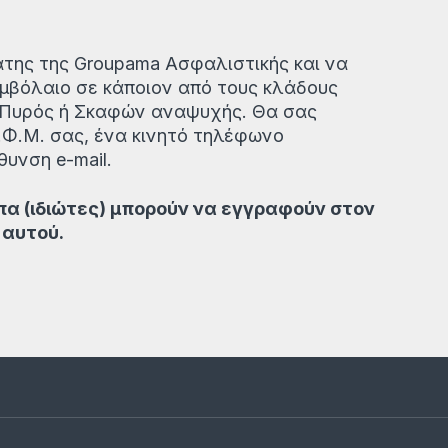
άτης της Groupama Ασφαλιστικής και να
μβόλαιο σε κάποιον από τους κλάδους
, Πυρός ή Σκαφών αναψυχής. Θα σας
.Φ.Μ. σας, ένα κινητό τηλέφωνο
θυνση e-mail.
ωπα (ιδιώτες) μπορούν να εγγραφούν στον
 αυτού.