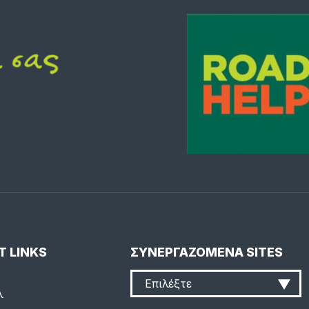
T LINKS
ΣΥΝΕΡΓΑΖΟΜΕΝΑ SITES
Επιλέξτε
λ