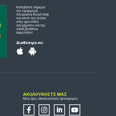
Κατεβάστε σήμερα
την εφαρμογή
Groupama Road Help
και κάντε την κλήση
στην φροντίδα
ατυχήματος και την
οδική βοήθεια
παρελθόν!
Διαθέσιμο σε:
ΑΚΟΛΟΥΘΗΣΤΕ ΜΑΣ
Νέα, tips, αποκλειστικές προσφορές