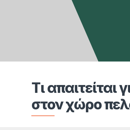
Τι απαιτείται 
στον χώρο πε