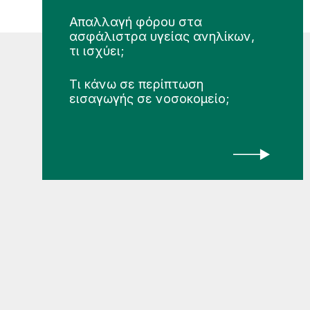
Απαλλαγή φόρου στα
ασφάλιστρα υγείας ανηλίκων,
τι ισχύει;
Τι κάνω σε περίπτωση
εισαγωγής σε νοσοκομείο;