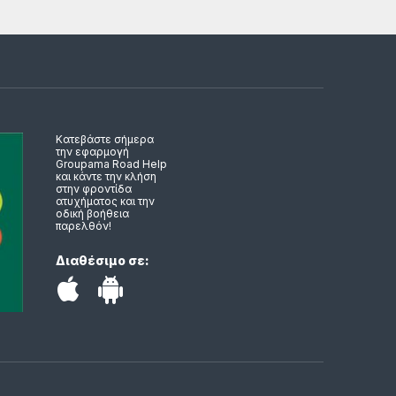
Κατεβάστε σήμερα
την εφαρμογή
Groupama Road Help
και κάντε την κλήση
στην φροντίδα
ατυχήματος και την
οδική βοήθεια
παρελθόν!
Διαθέσιμο σε: