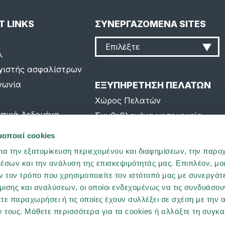
T LINKS
ΣΥΝΕΡΓΑΖΟΜΕΝΑ SITES
Επιλέξτε
λ
γιστής ασφαλίστρων
νωνία
ΕΞΥΠΗΡΕΤΗΣΗ ΠΕΛΑΤΩΝ
Χώρος Πελατών
πικά Δεδομένα
Συμβεβλημένα νοσοκομεία
o Page
Συχνές ερωτήσεις
μοποιεί cookies
p
ια την εξατομίκευση περιεχομένου και διαφημίσεων, την παρο
έσων και την ανάλυση της επισκεψιμότητάς μας. Επιπλέον, μο
 τον τρόπο που χρησιμοποιείτε τον ιστότοπό μας με συνεργάτ
ισης και αναλύσεων, οι οποίοι ενδεχομένως να τις συνδυάσου
τε παραχωρήσει ή τις οποίες έχουν συλλέξει σε σχέση με την 
 τους. Μάθετε περισσότερα για τα cookies ή αλλάξτε τη συγκ