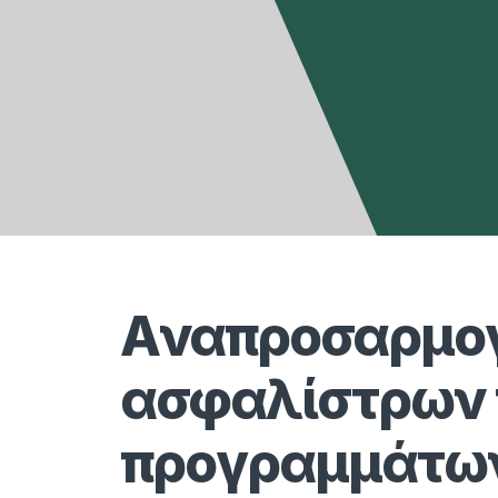
Aναπροσαρμο
ασφαλίστρων
προγραμμάτων