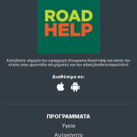
Κατεβάστε σήμερα την εφαρμογή Groupama Road Help και κάντε την
κλήση στην φροντίδα ατυχήματος και την οδική βοήθεια παρελθόν!
Διαθέσιμο σε:
ΠΡΟΓΡΑΜΜΑΤΑ
Υγεία
Αυτοκίνητο