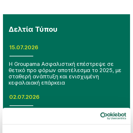
Δελτία Τύπου
15.07.2026
Η Groupama Ασφαλιστική επέστρεψε σε
θετικό προ φόρων αποτέλεσμα το 2025, με
σταθερή ανάπτυξη και ενισχυμένη
κεφαλαιακή επάρκεια
02.07.2026
Η Groupama Ασφαλιστική ανανεώνει την
πιστοποίηση Ethos Platinum με ιδιαίτερα
υψηλή επίδοση