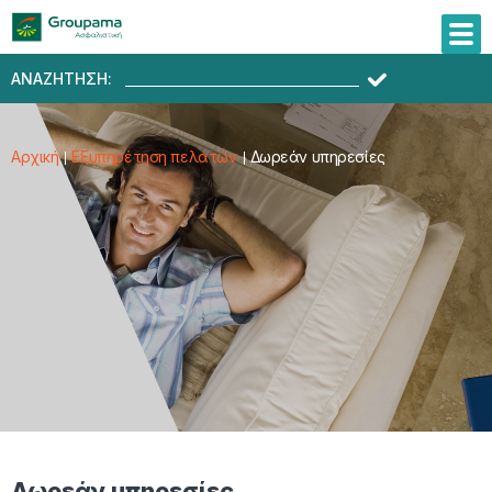
ΑΝΑΖΗΤΗΣΗ:
Αρχική
Εξυπηρέτηση πελατών
Δωρεάν υπηρεσίες
Δωρεάν υπηρεσίες