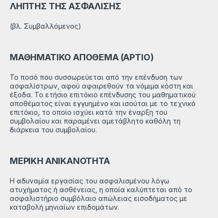
ΛΗΠΤΗΣ ΤΗΣ ΑΣΦΑΛΙΣΗΣ
(βλ. Συμβαλλόμενος)
ΜΑΘΗΜΑΤΙΚΟ ΑΠΟΘΕΜΑ (ΑΡΤΙΟ)
Το ποσό που συσσωρεύεται από την επένδυση των
ασφαλίστρων, αφού αφαιρεθούν τα νόμιμα κόστη και
έξοδα. Το ετήσιο επιτόκιο επένδυσης του μαθηματικού
αποθέματος είναι εγγυημένο και ισούται με το τεχνικό
επιτόκιο, το οποίο ισχύει κατά την έναρξη του
συμβολαίου και παραμένει αμετάβλητο καθόλη τη
διάρκεια του συμβολαίου.
ΜΕΡΙΚΗ ΑΝΙΚΑΝΟΤΗΤΑ
Η αδυναμία εργασίας του ασφαλισμένου λόγω
ατυχήματος ή ασθένειας, η οποία καλύπτεται από το
ασφαλιστήριο συμβόλαιο απώλειας εισοδήματος με
καταβολή μηνιαίων επιδομάτων.