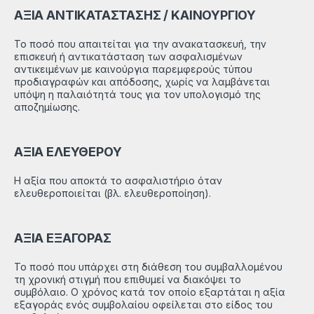
ΑΞΙΑ ΑΝΤΙΚΑΤΑΣΤΑΣΗΣ / ΚΑΙΝΟΥΡΓΙΟΥ
Το ποσό που απαιτείται για την ανακατασκευή, την
επισκευή ή αντικατάσταση των ασφαλισμένων
αντικειμένων με καινούργια παρεμφερούς τύπου
προδιαγραφών και απόδοσης, χωρίς να λαμβάνεται
υπόψη η παλαιότητά τους για τον υπολογισμό της
αποζημίωσης.
ΑΞΙΑ ΕΛΕΥΘΕΡΟΥ
Η αξία που αποκτά το ασφαλιστήριο όταν
ελευθεροποιείται (βλ. ελευθεροποίηση).
ΑΞΙΑ ΕΞΑΓΟΡΑΣ
Το ποσό που υπάρχει στη διάθεση του συμβαλλομένου
τη χρονική στιγμή που επιθυμεί να διακόψει το
συμβόλαιο. Ο χρόνος κατά τον οποίο εξαρτάται η αξία
εξαγοράς ενός συμβολαίου οφείλεται στο είδος του