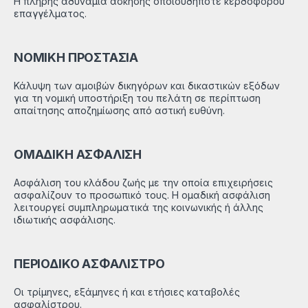
Η πλήρης αδυναμία άσκησης οποιουδήποτε κερδοφόρου
επαγγέλματος.
ΝΟΜΙΚΗ ΠΡΟΣΤΑΣΙΑ
Κάλυψη των αμοιβών δικηγόρων και δικαστικών εξόδων
για τη νομική υποστήριξη του πελάτη σε περίπτωση
απαίτησης αποζημίωσης από αστική ευθύνη.
ΟΜΑΔΙΚΗ ΑΣΦΑΛΙΣΗ
Ασφάλιση του κλάδου ζωής με την οποία επιχειρήσεις
ασφαλίζουν το προσωπικό τους. Η ομαδική ασφάλιση
λειτουργεί συμπληρωματικά της κοινωνικής ή άλλης
ιδιωτικής ασφάλισης.
ΠΕΡΙΟΔΙΚΟ ΑΣΦΑΛΙΣΤΡΟ
Οι τρίμηνες, εξάμηνες ή και ετήσιες καταβολές
ασφαλίστρου.