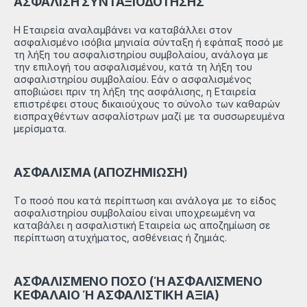
ΑΣΦΑΛΙΣΗ ΣΥΝΤΑΞΙΟΔΟΤΗΣΗΣ
Η Εταιρεία αναλαμβάνει να καταβάλλει στον
ασφαλισμένο ισόβια μηνιαία σύνταξη ή εφάπαξ ποσό με
τη λήξη του ασφαλιστηρίου συμβολαίου, ανάλογα με
την επιλογή του ασφαλισμένου, κατά τη λήξη του
ασφαλιστηρίου συμβολαίου. Εάν ο ασφαλισμένος
αποβιώσει πριν τη λήξη της ασφάλισης, η Εταιρεία
επιστρέφει στους δικαιούχους το σύνολο των καθαρών
εισπραχθέντων ασφαλίστρων μαζί με τα συσσωρευμένα
μερίσματα.
ΑΣΦΑΛΙΣΜΑ (ΑΠΟΖΗΜΙΩΣΗ)
Tο ποσό που κατά περίπτωση και ανάλογα με το είδος
ασφαλιστηρίου συμβολαίου είναι υποχρεωμένη να
καταβάλει η ασφαλιστική Εταιρεία ως αποζημίωση σε
περίπτωση ατυχήματος, ασθένειας ή ζημιάς.
ΑΣΦΑΛΙΣΜΕΝΟ ΠΟΣΟ (Ή ΑΣΦΑΛΙΣΜΕΝΟ
ΚΕΦΑΛΑΙΟ Ή ΑΣΦΑΛΙΣΤΙΚΗ ΑΞΙΑ)