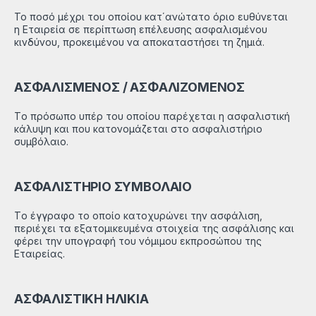
Το ποσό μέχρι του οποίου κατ΄ανώτατο όριο ευθύνεται
η Εταιρεία σε περίπτωση επέλευσης ασφαλισμένου
κινδύνου, προκειμένου να αποκαταστήσει τη ζημιά.
ΑΣΦΑΛΙΣΜΕΝΟΣ / ΑΣΦΑΛΙΖΟΜΕΝΟΣ
Tο πρόσωπο υπέρ του οποίου παρέχεται η ασφαλιστική
κάλυψη και που κατονομάζεται στο ασφαλιστήριο
συμβόλαιο.
ΑΣΦΑΛΙΣΤΗΡΙΟ ΣΥΜΒΟΛΑΙΟ
Tο έγγραφο το οποίο κατοχυρώνει την ασφάλιση,
περιέχει τα εξατομικευμένα στοιχεία της ασφάλισης και
φέρει την υπογραφή του νόμιμου εκπροσώπου της
Εταιρείας.
ΑΣΦΑΛΙΣΤΙΚΗ ΗΛΙΚΙΑ