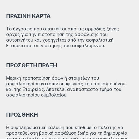
ΠΡΑΣΙΝΗ ΚΑΡΤΑ
Το έγγραφο που απαιτείται από τις αρμόδιες ξένες
αρχές για την πιστοποίηση της ασφάλισης του
αυτοκινήτου και χορηγείται από την ασφαλιστική
Εταιρεία κατόπιν αίτησης του ασφαλισμένου.
ΠΡΟΣΘΕΤΗ ΠΡΑΞΗ
Μερική τροποποίηση όρων ή στοιχείων του
ασφαλιστηρίου κατόπιν συμφωνίας του ασφαλισμένου
και της Εταιρείας. Αποτελεί αναπόσπαστο τμήμα του
ασφαλιστηρίου συμβολαίου.
ΠΡΟΣΘΗΚΗ
Η συμπληρωματική κάλυψη που επιθυμεί ο πελάτης να
προστεθεί στη βασική ασφάλιση ζωής για τη δημιουργία
του καταλληλότερου για τις ανάγκες του ασφαλιστικού