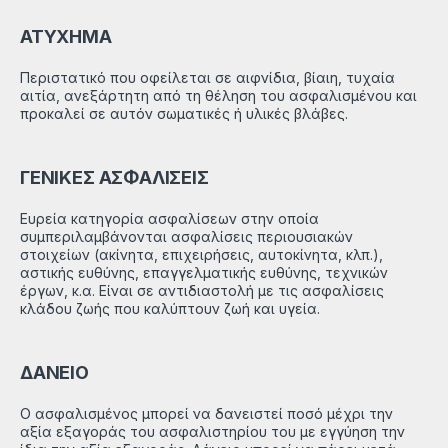
ΑΤΥΧΗΜΑ
Περιστατικό που οφείλεται σε αιφνίδια, βίαιη, τυχαία
αιτία, ανεξάρτητη από τη θέληση του ασφαλισμένου και
προκαλεί σε αυτόν σωματικές ή υλικές βλάβες.
ΓΕΝΙΚΕΣ ΑΣΦΑΛΙΣΕΙΣ
Ευρεία κατηγορία ασφαλίσεων στην οποία
συμπεριλαμβάνονται ασφαλίσεις περιουσιακών
στοιχείων (ακίνητα, επιχειρήσεις, αυτοκίνητα, κλπ.),
αστικής ευθύνης, επαγγελματικής ευθύνης, τεχνικών
έργων, κ.α. Είναι σε αντιδιαστολή με τις ασφαλίσεις
κλάδου ζωής που καλύπτουν ζωή και υγεία.
ΔΑΝΕΙΟ
Ο ασφαλισμένος μπορεί να δανειστεί ποσό μέχρι την
αξία εξαγοράς του ασφαλιστηρίου του με εγγύηση την