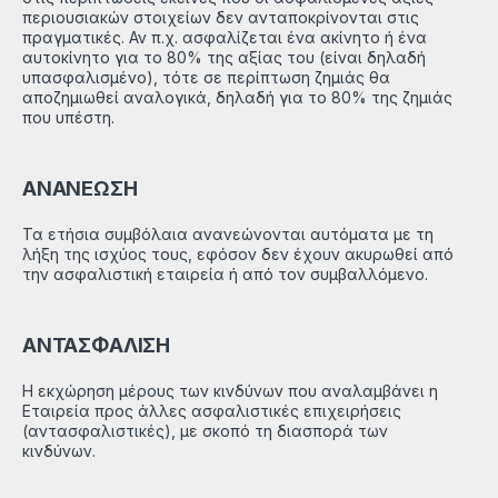
περιουσιακών στοιχείων δεν ανταποκρίνονται στις
πραγματικές. Αν π.χ. ασφαλίζεται ένα ακίνητο ή ένα
αυτοκίνητο για το 80% της αξίας του (είναι δηλαδή
υπασφαλισμένο), τότε σε περίπτωση ζημιάς θα
αποζημιωθεί αναλογικά, δηλαδή για το 80% της ζημιάς
που υπέστη.
ΑΝΑΝΕΩΣΗ
Τα ετήσια συμβόλαια ανανεώνονται αυτόματα με τη
λήξη της ισχύος τους, εφόσον δεν έχουν ακυρωθεί από
την ασφαλιστική εταιρεία ή από τον συμβαλλόμενο.
ΑΝΤΑΣΦΑΛΙΣΗ
Η εκχώρηση μέρους των κινδύνων που αναλαμβάνει η
Εταιρεία προς άλλες ασφαλιστικές επιχειρήσεις
(αντασφαλιστικές), με σκοπό τη διασπορά των
κινδύνων.