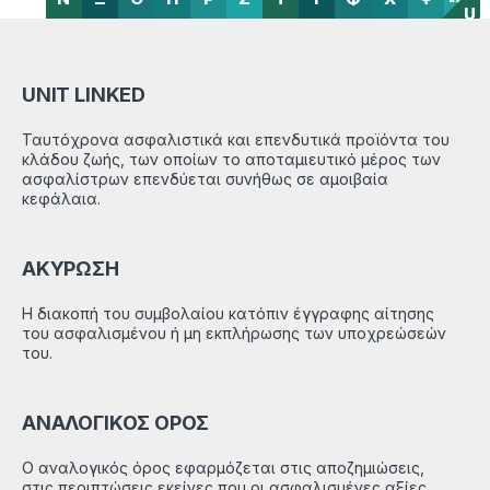
U
UNIT LINKED
Ταυτόχρονα ασφαλιστικά και επενδυτικά προϊόντα του
κλάδου ζωής, των οποίων το αποταμιευτικό μέρος των
ασφαλίστρων επενδύεται συνήθως σε αμοιβαία
κεφάλαια.
ΑΚΥΡΩΣΗ
Η διακοπή του συμβολαίου κατόπιν έγγραφης αίτησης
του ασφαλισμένου ή μη εκπλήρωσης των υποχρεώσεών
του.
ΑΝΑΛΟΓΙΚΟΣ ΟΡΟΣ
Ο αναλογικός όρος εφαρμόζεται στις αποζημιώσεις,
στις περιπτώσεις εκείνες που οι ασφαλισμένες αξίες