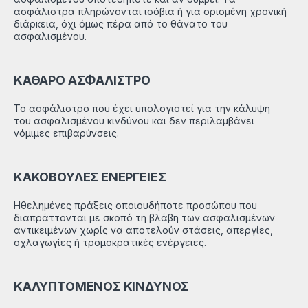
ασφάλιστρα πληρώνονται ισόβια ή για ορισμένη χρονική
διάρκεια, όχι όμως πέρα από το θάνατο του
ασφαλισμένου.
ΚΑΘΑΡΟ ΑΣΦΑΛΙΣΤΡΟ
Το ασφάλιστρο που έχει υπολογιστεί για την κάλυψη
του ασφαλισμένου κινδύνου και δεν περιλαμβάνει
νόμιμες επιβαρύνσεις.
ΚΑΚΟΒΟΥΛΕΣ ΕΝΕΡΓΕΙΕΣ
Ηθελημένες πράξεις οποιουδήποτε προσώπου που
διαπράττονται με σκοπό τη βλάβη των ασφαλισμένων
αντικειμένων χωρίς να αποτελούν στάσεις, απεργίες,
οχλαγωγίες ή τρομοκρατικές ενέργειες.
ΚΑΛΥΠΤΟΜΕΝΟΣ ΚΙΝΔΥΝΟΣ