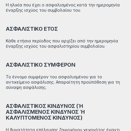
Η ηλικία που έχει ο ασφαλισμένος κατά την ημερομηνία
έναρξης ισχύος του συμβολαίου του.
ΑΣΦΑΛΙΣΤΙΚΟ ΕΤΟΣ
Κάθε ετήσια περίοδος που αρχίζει από την ημερομηνία
έναρξης ισχύος του ασφαλιστηρίου συμβολαίου.
ΑΣΦΑΛΙΣΤΙΚΟ ΣΥΜΦΕΡΟΝ
Το έννομο συμφέρον του ασφαλισμένου για το
αντικείμενο ασφάλισης. Απαραίτητη προϋπόθεση για τη
σύναψη ασφάλισης.
ΑΣΦΑΛΙΣΤΙΚΟΣ ΚΙΝΔΥΝΟΣ (Ή
ΑΣΦΑΛΙΣΜΕΝΟΣ ΚΙΝΔΥΝΟΣ Ή
ΚΑΛΥΠΤΟΜΕΝΟΣ ΚΙΝΔΥΝΟΣ)
Η δυνατότητα επέλευσης ζημιογόνου γεγονότος έναντι