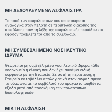
ΜΗ ΔΕΔΟΥΛΕΥΜΕΝΑ ΑΣΦΑΛΙΣΤΡΑ
Το ποσό των ασφαλίστρων που επιστρέφεται
αναλογικά στον πελάτη σε περίπτωση διακοπής της
ασφάλισης πριν τη λήξη της ασφαλιστικής περιόδου και
εφόσον προβλέπεται από το συμβόλαιο.
ΜΗ ΣΥΜΒΕΒΛΗΜΕΝΟ ΝΟΣΗΛΕΥΤΙΚΟ
ΙΔΡΥΜΑ
Θεωρείται μη συμβεβλημένο νοσηλευτικό ίδρυμα κάθε
νοσοκομείο ή κλινική που δεν έχει συνάψει ειδική
συμφωνία με την Εταιρεία. Σε αυτή τη περίπτωση, η
Εταιρεία καταβάλλει απολογιστικά στον ασφαλισμένο
τα σύμφωνα με το συμβόλαιό του πραγματοποιηθέντα
έξοδα μετά από προσκόμιση των πρωτότυπων
δικαιολογητικών.
ΜΙΚΤΗ ΑΣΦΑΛΙΣΗ