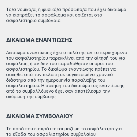
Το/α νομικό/α, ή φυσικό/α πρόσωπο/α που έχει δικαίωμα
να εισπράξει το ασφάλισμα και ορίζεται στο
ασφαλιστήριο συμβόλαιο.
ΔΙΚΑΙΩΜΑ ΕΝΑΝΤΙΩΣΗΣ
Δικαίωμα εναντίωσης έχει ο πελάτης αν το περιεχόμενο
του ασφαλιστηρίου παρεκκλίνει από την αίτησή του για
ασφάλιση, ή αν δεν του παραδόθηκαν οι όροι του
ασφαλιστηρίου. Το δικαίωμα εναντίωσης πρέπει να
ασκηθεί από τον πελάτη σε συγκεκριμένο χρονικό
διάστημα από την ημερομηνία παραλαβής του
ασφαλιστηρίου. Η άσκηση του δικαιώματος εναντίωσης
από το συμβαλλόμενο έχει σαν αποτέλεσμα την
ακύρωση της σύμβασης.
ΔΙΚΑΙΩΜΑ ΣΥΜΒΟΛΑΙΟΥ
Το ποσό που εισπράττεται μαζί με το ασφάλιστρο για
τα έξοδα του ασφαλιστηρίου συμβολαίου.