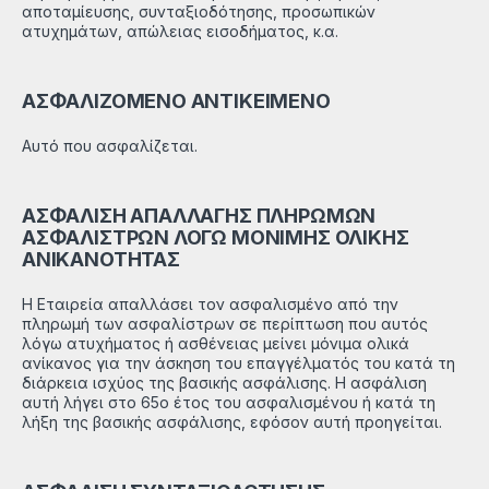
αποταμίευσης, συνταξιοδότησης, προσωπικών
ατυχημάτων, απώλειας εισοδήματος, κ.α.
ΑΣΦΑΛΙΖΟΜΕΝΟ ΑΝΤΙΚΕΙΜΕΝΟ
Αυτό που ασφαλίζεται.
ΑΣΦΑΛΙΣΗ ΑΠΑΛΛΑΓΗΣ ΠΛΗΡΩΜΩΝ
ΑΣΦΑΛΙΣΤΡΩΝ ΛΟΓΩ ΜΟΝΙΜΗΣ ΟΛΙΚΗΣ
ΑΝΙΚΑΝΟΤΗΤΑΣ
Η Εταιρεία απαλλάσει τον ασφαλισμένο από την
πληρωμή των ασφαλίστρων σε περίπτωση που αυτός
λόγω ατυχήματος ή ασθένειας μείνει μόνιμα ολικά
ανίκανος για την άσκηση του επαγγέλματός του κατά τη
διάρκεια ισχύος της βασικής ασφάλισης. Η ασφάλιση
αυτή λήγει στο 65ο έτος του ασφαλισμένου ή κατά τη
λήξη της βασικής ασφάλισης, εφόσον αυτή προηγείται.