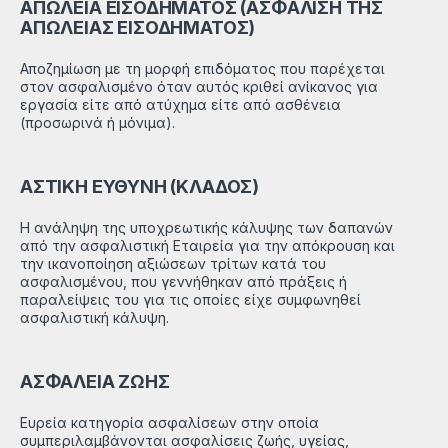
ΑΠΩΛΕΙΑ ΕΙΣΟΔΗΜΑΤΟΣ (ΑΣΦΑΛΙΣΗ ΤΗΣ
ΑΠΩΛΕΙΑΣ ΕΙΣΟΔΗΜΑΤΟΣ)
Αποζημίωση με τη μορφή επιδόματος που παρέχεται
στον ασφαλισμένο όταν αυτός κριθεί ανίκανος για
εργασία είτε από ατύχημα είτε από ασθένεια
(προσωρινά ή μόνιμα).
ΑΣΤΙΚΗ ΕΥΘΥΝΗ (ΚΛΑΔΟΣ)
Η ανάληψη της υποχρεωτικής κάλυψης των δαπανών
από την ασφαλιστική Eταιρεία για την απόκρουση και
την ικανοποίηση αξιώσεων τρίτων κατά του
ασφαλισμένου, που γεννήθηκαν από πράξεις ή
παραλείψεις του για τις οποίες είχε συμφωνηθεί
ασφαλιστική κάλυψη.
ΑΣΦΑΛΕΙΑ ΖΩΗΣ
Ευρεία κατηγορία ασφαλίσεων στην οποία
συμπεριλαμβάνονται ασφαλίσεις ζωής, υγείας,