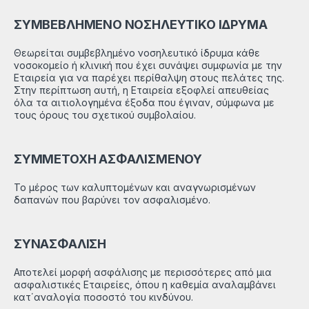
ΣΥΜΒΕΒΛΗΜΕΝΟ ΝΟΣΗΛΕΥΤΙΚΟ ΙΔΡΥΜΑ
Θεωρείται συμβεβλημένο νοσηλευτικό ίδρυμα κάθε
νοσοκομείο ή κλινική που έχει συνάψει συμφωνία με την
Εταιρεία για να παρέχει περίθαλψη στους πελάτες της.
Στην περίπτωση αυτή, η Εταιρεία εξοφλεί απευθείας
όλα τα αιτιολογημένα έξοδα που έγιναν, σύμφωνα με
τους όρους του σχετικού συμβολαίου.
ΣΥΜΜΕΤΟΧΗ ΑΣΦΑΛΙΣΜΕΝΟΥ
Το μέρος των καλυπτομένων και αναγνωρισμένων
δαπανών που βαρύνει τον ασφαλισμένο.
ΣΥΝΑΣΦΑΛΙΣΗ
Αποτελεί μορφή ασφάλισης με περισσότερες από μια
ασφαλιστικές Eταιρείες, όπου η καθεμία αναλαμβάνει
κατ΄αναλογία ποσοστό του κινδύνου.