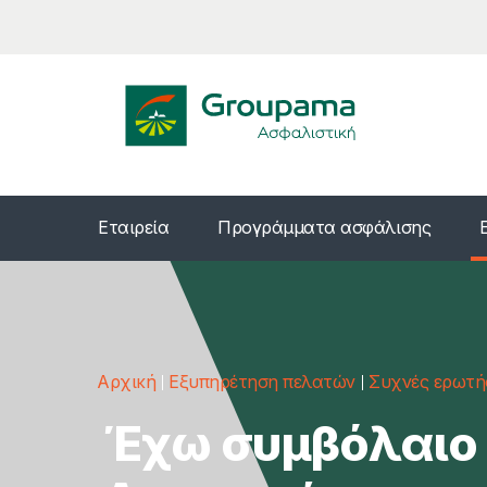
Εταιρεία
Προγράμματα ασφάλισης
Αρχική
Εξυπηρέτηση πελατών
Συχνές ερωτή
Έχω συμβόλαιο