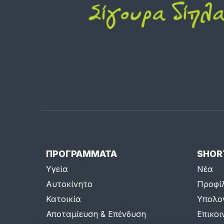
ΠΡΟΓΡΑΜΜΑΤΑ
SHOR
Υγεία
Νέα
Αυτοκίνητο
Προφί
Κατοικία
Υπολο
Αποταμίευση & Επένδυση
Επικοι