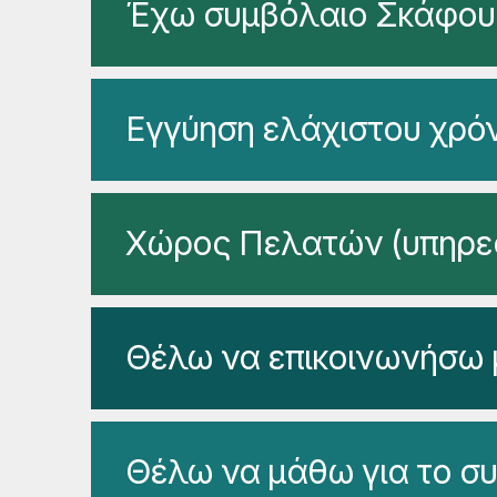
Έχω συμβόλαιο Σκάφου
Εγγύηση ελάχιστου χρό
Χώρος Πελατών (υπηρεσ
Θέλω να επικοινωνήσω μ
Θέλω να μάθω για το σ