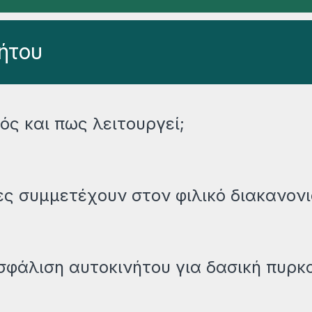
ήτου
μός και πως λειτουργεί;
ες συμμετέχουν στον φιλικό διακανονι
σφάλιση αυτοκινήτου για δασική πυρκα