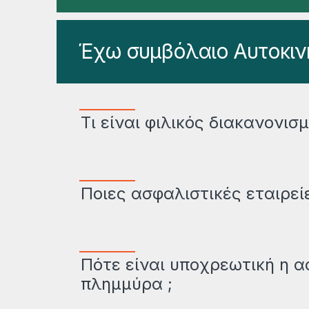
Έχω συμβόλαιο Αυτοκιν
Τι είναι φιλικός διακανονισ
Ποιες ασφαλιστικές εταιρεί
Πότε είναι υποχρεωτική η α
πλημμύρα ;