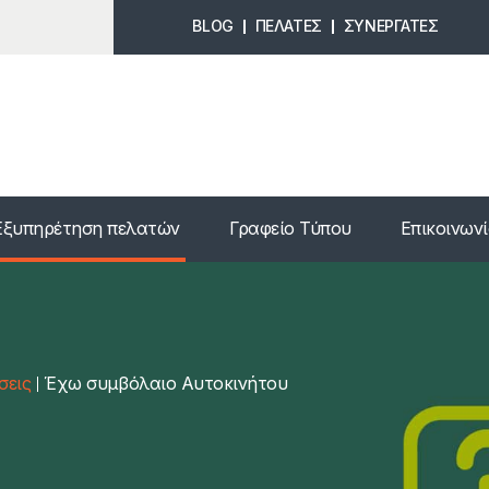
BLOG
ΠΕΛΑΤΕΣ
ΣΥΝΕΡΓΑΤΕΣ
Εξυπηρέτηση πελατών
Γραφείο Τύπου
Επικοινων
σεις
Έχω συμβόλαιο Αυτοκινήτου