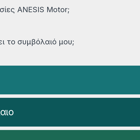
σίες ANESIS Motor;
ει το συμβόλαιό μου;
αιο