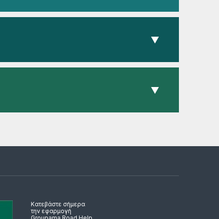
Κατεβάστε σήμερα
την εφαρμογή
Groupama Road Help