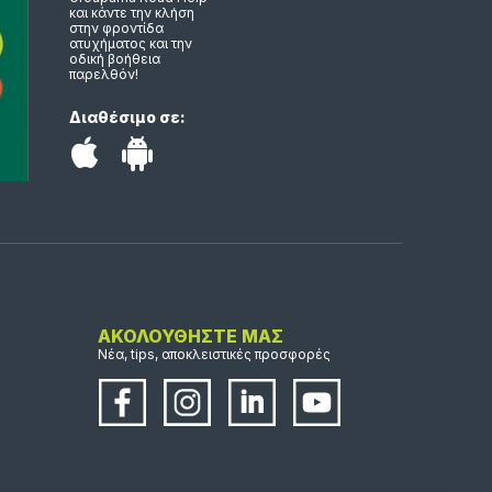
και κάντε την κλήση
στην φροντίδα
ατυχήματος και την
οδική βοήθεια
παρελθόν!
Διαθέσιμο σε:
ΑΚΟΛΟΥΘΗΣΤΕ ΜΑΣ
Νέα, tips, αποκλειστικές προσφορές