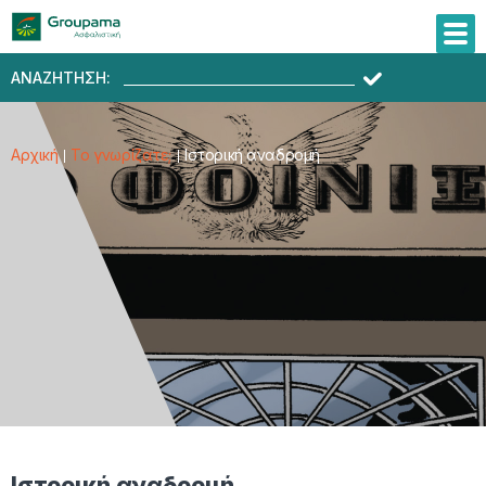
ΑΝΑΖΗΤΗΣΗ:
Αρχική
Το γνωρίζατε;
Ιστορική αναδρομή
Ιστορική αναδρομή