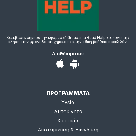
Κατεβάστε σήμερα την εφαρμογή Groupama Road Help και κάντε την
κλήση στην φροντίδα ατυχήματος και την οδική βοήθεια παρελθόν!
Διαθέσιμο σε:
ΠΡΟΓΡΑΜΜΑΤΑ
Υγεία
Αυτοκίνητο
Κατοικία
Αποταμίευση & Επένδυση