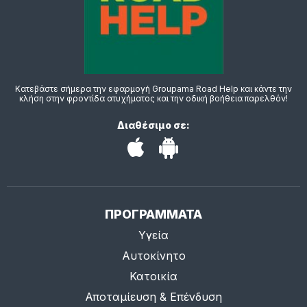
Κατεβάστε σήμερα την εφαρμογή Groupama Road Help και κάντε την
κλήση στην φροντίδα ατυχήματος και την οδική βοήθεια παρελθόν!
Διαθέσιμο σε:
ΠΡΟΓΡΑΜΜΑΤΑ
Υγεία
Αυτοκίνητο
Κατοικία
Αποταμίευση & Επένδυση