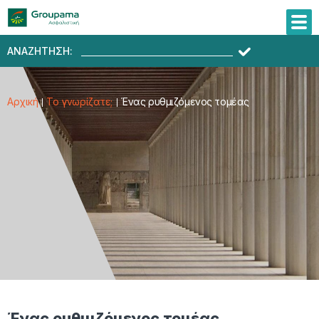
ΑΝΑΖΗΤΗΣΗ:
Αρχική
Το γνωρίζατε;
Ένας ρυθμιζόμενος τομέας
Ένας ρυθμιζόμενος τομέας