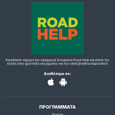
Κατεβάστε σήμερα την εφαρμογή Groupama Road Help και κάντε την
κλήση στην φροντίδα ατυχήματος και την οδική βοήθεια παρελθόν!
Διαθέσιμο σε:
ΠΡΟΓΡΑΜΜΑΤΑ
Υγεία