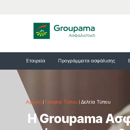
Εταιρεία
Προγράμματα ασφάλισης
Αρχική
Γραφείο Τύπου
Δελτία Τύπου
Η Groupama Ασ