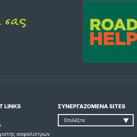
T LINKS
ΣΥΝΕΡΓΑΖΟΜΕΝΑ SITES
Επιλέξτε
λ
γιστής ασφαλίστρων