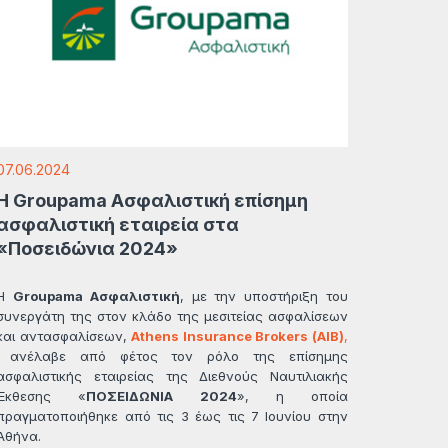
07.06.2024
Η Groupama Ασφαλιστική επίσημη
ασφαλιστική εταιρεία στα
«Ποσειδώνια 2024»
Η
Groupama Ασφαλιστική
, με την υποστήριξη του
συνεργάτη της στον κλάδο της μεσιτείας ασφαλίσεων
και αντασφαλίσεων,
Athens Insurance Brokers (ΑΙΒ)
,
ανέλαβε από φέτος τον ρόλο της επίσημης
ασφαλιστικής εταιρείας της Διεθνούς Ναυτιλιακής
Έκθεσης «
ΠΟΣΕΙΔΩΝΙΑ 2024
», η οποία
πραγματοποιήθηκε από τις 3 έως τις 7 Ιουνίου στην
Αθήνα.