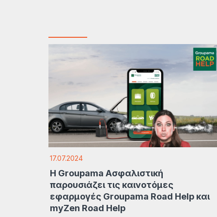
17.07.2024
Η Groupama Ασφαλιστική
παρουσιάζει τις καινοτόμες
εφαρμογές Groupama Road Help και
myZen Road Help