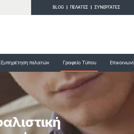
BLOG
ΠΕΛΑΤΕΣ
ΣΥΝΕΡΓΑΤΕΣ
Εξυπηρέτηση πελατών
Γραφείο Τύπου
Επικοινων
φαλιστική