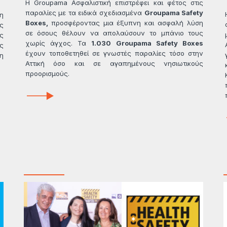
H Groupama Ασφαλιστική επιστρέφει και φέτος στις
παραλίες με τα ειδικά σχεδιασμένα
Groupama Safety
η
Boxes,
προσφέροντας μια έξυπνη και ασφαλή λύση
ς
σε όσους θέλουν να απολαύσουν το μπάνιο τους
ς
χωρίς άγχος. Τα
1.030 Groupama Safety Boxes
ς
έχουν τοποθετηθεί σε γνωστές παραλίες τόσο στην
η
Αττική όσο και σε αγαπημένους νησιωτικούς
προορισμούς.