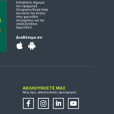
Κατεβάστε σήμερα
την εφαρμογή
Groupama Road Help
και κάντε την κλήση
στην φροντίδα
ατυχήματος και την
οδική βοήθεια
παρελθόν!
Διαθέσιμο σε:
ΑΚΟΛΟΥΘΗΣΤΕ ΜΑΣ
Νέα, tips, αποκλειστικές προσφορές