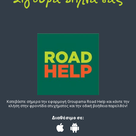
Κατεβάστε σήμερα την εφαρμογή Groupama Road Help και κάντε την
κλήση στην φροντίδα ατυχήματος και την οδική βοήθεια παρελθόν!
Διαθέσιμο σε: