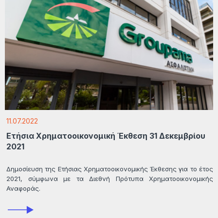
11.07.2022
Ετήσια Χρηματοοικονομική Έκθεση 31 Δεκεμβρίου
2021
Δημοσίευση της Ετήσιας Χρηματοοικονομικής Έκθεσης για το έτος
2021, σύμφωνα με τα Διεθνή Πρότυπα Χρηματοοικονομικής
Αναφοράς.