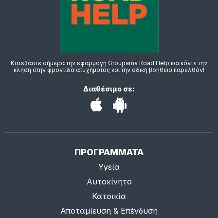
Κατεβάστε σήμερα την εφαρμογή Groupama Road Help και κάντε την
κλήση στην φροντίδα ατυχήματος και την οδική βοήθεια παρελθόν!
Διαθέσιμο σε:
ΠΡΟΓΡΑΜΜΑΤΑ
Υγεία
Αυτοκίνητο
Κατοικία
Αποταμίευση & Επένδυση