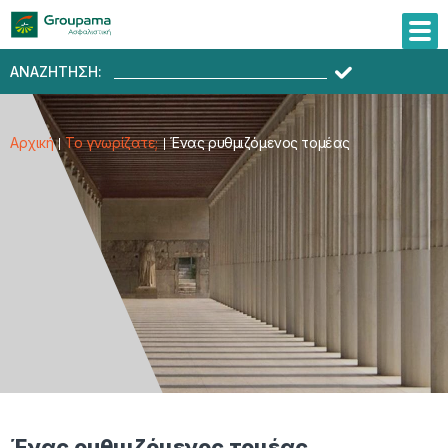
ΑΝΑΖΗΤΗΣΗ:
Αρχική
Το γνωρίζατε;
Ένας ρυθμιζόμενος τομέας
Ένας ρυθμιζόμενος τομέας