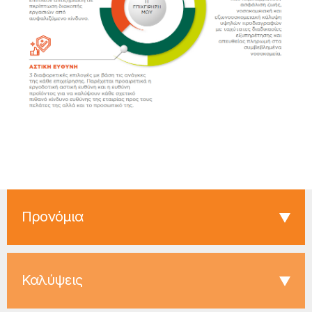
Προνόμια
Καλύψεις