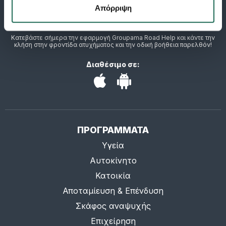
Απόρριψη
Κατεβάστε σήμερα την εφαρμογή Groupama Road Help και κάντε την
κλήση στην φροντίδα ατυχήματος και την οδική βοήθεια παρελθόν!
Διαθέσιμο σε:
ΠΡΟΓΡΑΜΜΑΤΑ
Υγεία
Αυτοκίνητο
Κατοικία
Αποταμίευση & Επένδυση
Σκάφος αναψυχής
Επιχείρηση