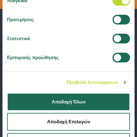
Αναγκαία
συγκατάθεσης
cookies ή αλλάξτε τη συγκατάθεσή σας
εδώ
.
Προτιμήσεις
Στατιστικά
Εμπορικής προώθησης
Προβολή λεπτομερειών
Αποδοχή Όλων
Αποδοχή Επιλογών