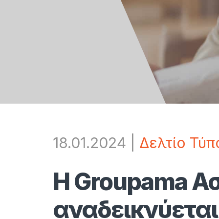
18.01.2024
|
Δελτίο Τύπ
Η Groupama Α
αναδεικνύεται