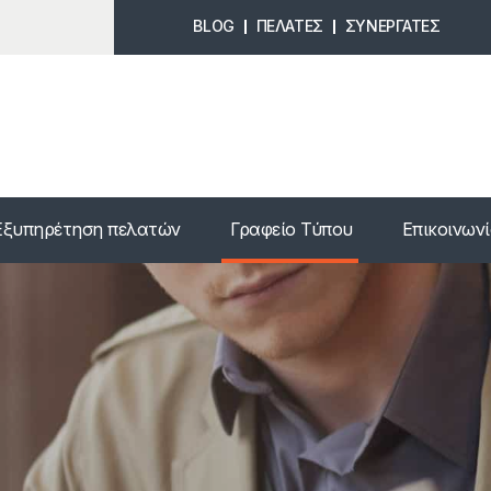
BLOG
ΠΕΛΑΤΕΣ
ΣΥΝΕΡΓΑΤΕΣ
Εξυπηρέτηση πελατών
Γραφείο Τύπου
Επικοινων