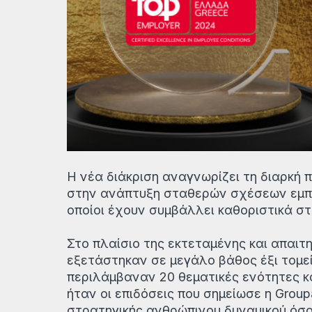
Η νέα διάκριση αναγνωρίζει τη διαρκή
στην ανάπτυξη σταθερών σχέσεων εμπι
οποίοι έχουν συμβάλλει καθοριστικά στ
Στο πλαίσιο της εκτεταμένης και απαιτ
εξετάστηκαν σε μεγάλο βάθος έξι τομε
περιλάμβαναν 20 θεματικές ενότητες κ
ήταν οι επιδόσεις που σημείωσε η Gro
στρατηγικής ανθρώπινου δυναμικού όσο