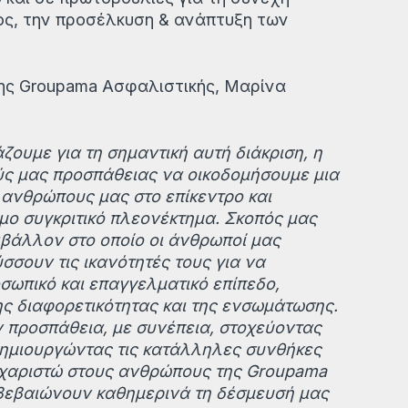
ος, την προσέλκυση & ανάπτυξη των
της Groupama Ασφαλιστικής, Μαρίνα
άζουμε για τη σημαντική αυτή διάκριση, η
ύς μας προσπάθειας να οικοδομήσουμε μια
 ανθρώπους μας στο επίκεντρο και
μο συγκριτικό πλεονέκτημα. Σκοπός μας
ιβάλλον στο οποίο οι άνθρωποί μας
σσουν τις ικανότητές τους για να
σωπικό και επαγγελματικό επίπεδο,
ς διαφορετικότητας και της ενσωμάτωσης.
 προσπάθεια, με συνέπεια, στοχεύοντας
δημιουργώντας τις κατάλληλες συνθήκες
ευχαριστώ στους ανθρώπους της Groupama
ιβεβαιώνουν καθημερινά τη δέσμευσή μας