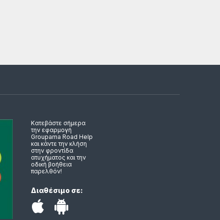
Κατεβάστε σήμερα
την εφαρμογή
Groupama Road Help
και κάντε την κλήση
στην φροντίδα
ατυχήματος και την
οδική βοήθεια
παρελθόν!
Διαθέσιμο σε: