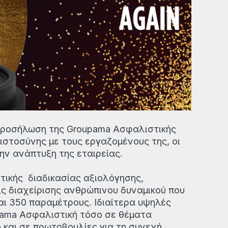
 προσήλωση της Groupama Ασφαλιστικής
στοσύνης με τους εργαζομένους της, οι
ην ανάπτυξη της εταιρείας.
ητικής διαδικασίας αξιολόγησης,
ίς διαχείρισης ανθρώπινου δυναμικού που
αι 350 παραμέτρους. Ιδιαίτερα υψηλές
upama Ασφαλιστική τόσο σε θέματα
 και σε πρωτοβουλίες για τη συνεχή