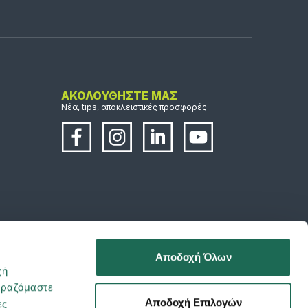
ΑΚΟΛΟΥΘΗΣΤΕ ΜΑΣ
Νέα, tips, αποκλειστικές προσφορές
Αποδοχή Όλων
χή
ιραζόμαστε
Αποδοχή Επιλογών
ες