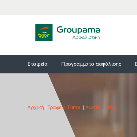
Εταιρεία
Προγράμματα ασφάλισης
Αρχική
Γραφείο Τύπου
Δελτία Τύπου