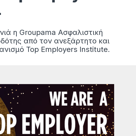
4
νιά η Groupama Ασφαλιστική
δότης από τον ανεξάρτητο και
ισμό Top Employers Institute.