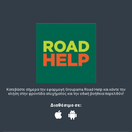
Κατεβάστε σήμερα την εφαρμογή Groupama Road Help και κάντε την
κλήση στην φροντίδα ατυχήματος και την οδική βοήθεια παρελθόν!
Διαθέσιμο σε: