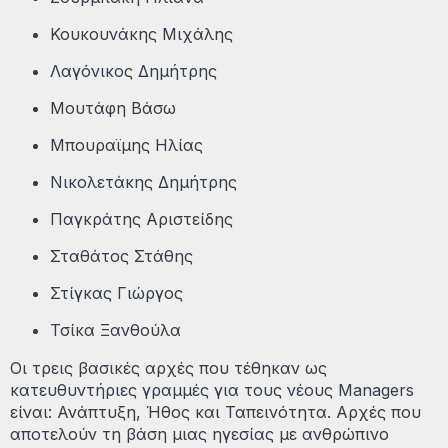
Κουκουνάκης Μιχάλης
Λαγόνικος Δημήτρης
Μουτάφη Βάσω
Μπουραϊμης Ηλίας
Νικολετάκης Δημήτρης
Παγκράτης Αριστείδης
Σταθάτος Στάθης
Στίγκας Γιώργος
Τσίκα Ξανθούλα
Οι τρεις βασικές αρχές που τέθηκαν ως
κατευθυντήριες γραμμές για τους νέους Managers
είναι: Ανάπτυξη, Ήθος και Ταπεινότητα. Αρχές που
αποτελούν τη βάση μιας ηγεσίας με ανθρώπινο