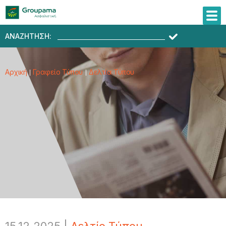
ΑΝΑΖΗΤΗΣΗ:
Αρχική
Γραφείο Τύπου
Δελτία Τύπου