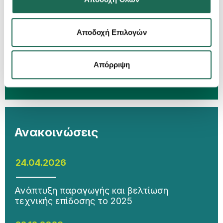
Η Groupama Ασφαλιστική ανανεώνει την
πιστοποίηση Ethos Platinum με ιδιαίτερα
Αποδοχή Επιλογών
υψηλή επίδοση
Απόρριψη
Ανακοινώσεις
24.04.2026
Ανάπτυξη παραγωγής και βελτίωση
τεχνικής επίδοσης το 2025