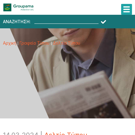
ΑΝΑΖΗΤΗΣΗ:
Αρχική
Γραφείο Τύπου
Δελτία Τύπου