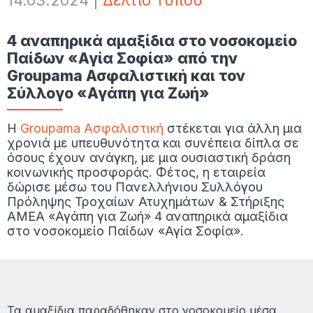
14.03.2024
|
Δελτίο Τύπου
4 αναπηρικά αμαξίδια στο νοσοκομείο
Παίδων «Αγία Σοφία» από την
Groupama Ασφαλιστική και τον
Σύλλογο «Αγάπη για Ζωή»
Η
Groupama Ασφαλιστική
στέκεται για άλλη μια
χρονιά με υπευθυνότητα και συνέπεια δίπλα σε
όσους έχουν ανάγκη, με μια ουσιαστική δράση
κοινωνικής προσφοράς. Φέτος, η εταιρεία
δώρισε μέσω του Πανελλήνιου Συλλόγου
Πρόληψης Τροχαίων Ατυχημάτων & Στήριξης
ΑΜΕΑ «Αγάπη για Ζωή» 4 αναπηρικά αμαξίδια
στο νοσοκομείο Παίδων «Αγία Σοφία».
Τα αμαξίδια παραδόθηκαν στο νοσοκομείο μέσα