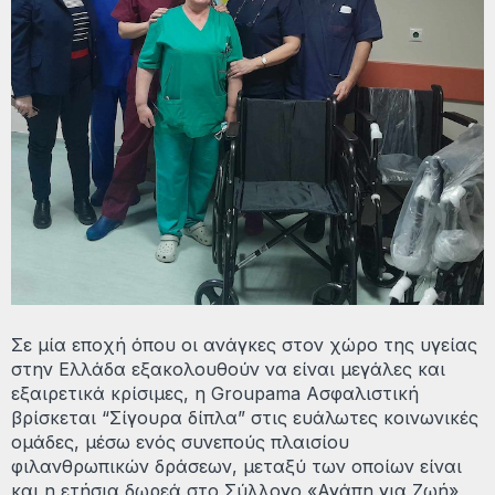
Σε μία εποχή όπου οι ανάγκες στον χώρο της υγείας
στην Ελλάδα εξακολουθούν να είναι μεγάλες και
εξαιρετικά κρίσιμες, η Groupama Ασφαλιστική
βρίσκεται “Σίγουρα δίπλα” στις ευάλωτες κοινωνικές
ομάδες, μέσω ενός συνεπούς πλαισίου
φιλανθρωπικών δράσεων, μεταξύ των οποίων είναι
και η ετήσια δωρεά στο Σύλλογο «Αγάπη για Ζωή»,