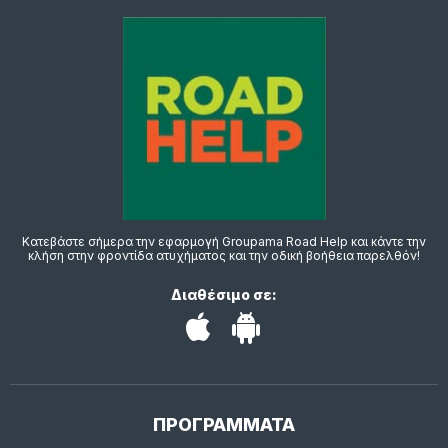
Κατεβάστε σήμερα την εφαρμογή Groupama Road Help και κάντε την
κλήση στην φροντίδα ατυχήματος και την οδική βοήθεια παρελθόν!
Διαθέσιμο σε:
ΠΡΟΓΡΑΜΜΑΤΑ