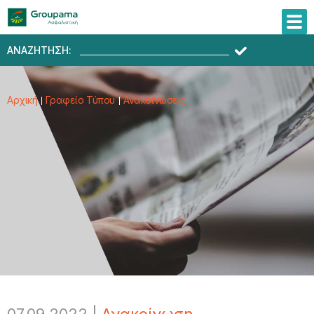
ΑΝΑΖΗΤΗΣΗ:
Αρχική
Γραφείο Τύπου
Ανακοινώσεις