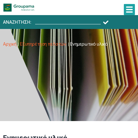
ΑΝΑΖΗΤΗΣΗ:
Αρχική
Εξυπηρέτηση πελατών
Ενημερωτικό υλικό
Ενημερωτικό υλικό