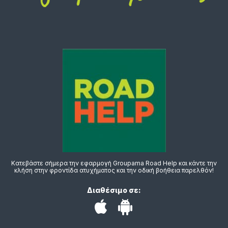
Κατεβάστε σήμερα την εφαρμογή Groupama Road Help και κάντε την
κλήση στην φροντίδα ατυχήματος και την οδική βοήθεια παρελθόν!
Διαθέσιμο σε: