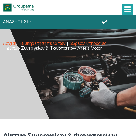
ΑΝΑΖΗΤΗΣΗ:
Αρχική
Εξυπηρέτηση πελατών
Δωρεάν υπηρεσίες
Δίκτυο Συνεργείων & Φανοποιείων Anesis Motor
Δίκτυο Συνεργείων & Φανοποιείων