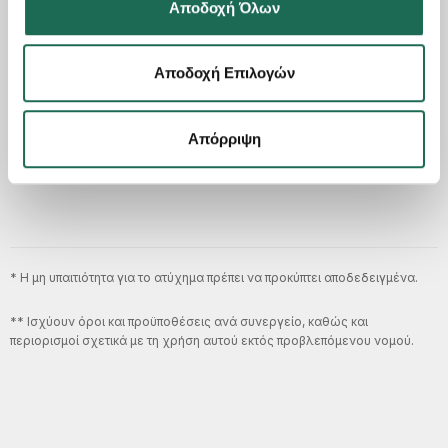
Αποδοχή Όλων
Χάρτης συνεργειών & φανοποιείων
Anesis Motor:
Αποδοχή Επιλογών
ΒΡΙΣΚΩ ΣΥΝΕΡΓΕΙΟ
Απόρριψη
* Η μη υπαιτιότητα για το ατύχημα πρέπει να προκύπτει αποδεδειγμένα.
** Ισχύουν όροι και προϋποθέσεις ανά συνεργείο, καθώς και
περιορισμοί σχετικά με τη χρήση αυτού εκτός προβλεπόμενου νομού.