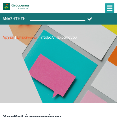
ΑΝΑΖΗΤΗΣΗ:
Αρχική
Επικοινωνία
Υποβολή παραπόνου
Υποβολή παραπόνου