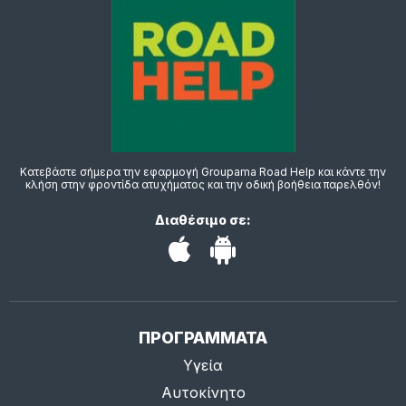
Κατεβάστε σήμερα την εφαρμογή Groupama Road Help και κάντε την
κλήση στην φροντίδα ατυχήματος και την οδική βοήθεια παρελθόν!
Διαθέσιμο σε:
ΠΡΟΓΡΑΜΜΑΤΑ
Υγεία
Αυτοκίνητο