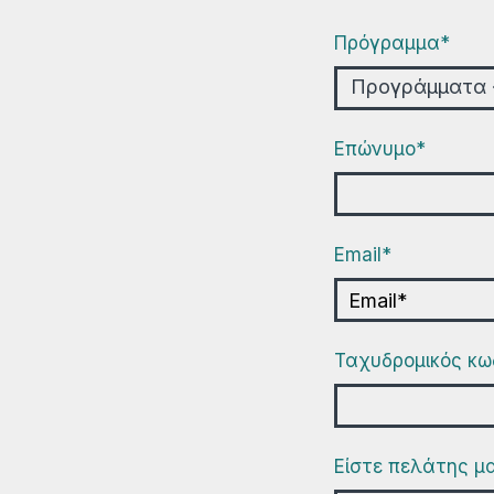
Πρόγραμμα*
Προγράμματα 
Επώνυμο*
Εmail*
Ταχυδρομικός κω
Είστε πελάτης μ