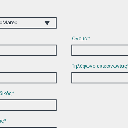
«Mare»
Όνομα*
Τηλέφωνο επικοινωνίας
δικός*
ας*