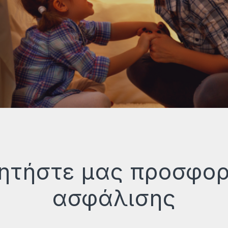
ητήστε μας προσφο
ασφάλισης