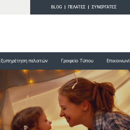
BLOG
ΠΕΛΑΤΕΣ
ΣΥΝΕΡΓΑΤΕΣ
Εξυπηρέτηση πελατών
Γραφείο Τύπου
Επικοινων