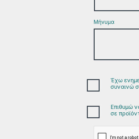
Μήνυμα
Έχω ενημε
συναινώ σ
Επιθυμώ ν
σε προϊόν