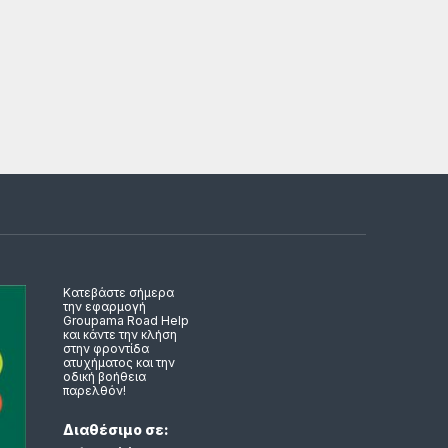
Κατεβάστε σήμερα
την εφαρμογή
Groupama Road Help
και κάντε την κλήση
στην φροντίδα
ατυχήματος και την
οδική βοήθεια
παρελθόν!
Διαθέσιμο σε: