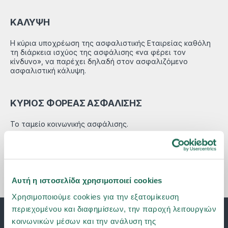
ΚΑΛΥΨΗ
Η κύρια υποχρέωση της ασφαλιστικής Εταιρείας καθόλη
τη διάρκεια ισχύος της ασφάλισης «να φέρει τον
κίνδυνο», να παρέχει δηλαδή στον ασφαλιζόμενο
ασφαλιστική κάλυψη.
ΚΥΡΙΟΣ ΦΟΡΕΑΣ ΑΣΦΑΛΙΣΗΣ
Το ταμείο κοινωνικής ασφάλισης.
Αυτή η ιστοσελίδα χρησιμοποιεί cookies
Χρησιμοποιούμε cookies για την εξατομίκευση
περιεχομένου και διαφημίσεων, την παροχή λειτουργιών
κοινωνικών μέσων και την ανάλυση της