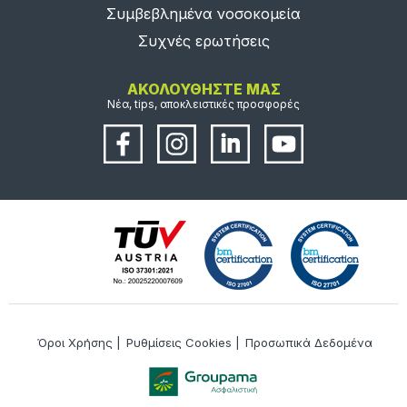
Συμβεβλημένα νοσοκομεία
Συχνές ερωτήσεις
ΑΚΟΛΟΥΘΗΣΤΕ ΜΑΣ
Νέα, tips, αποκλειστικές προσφορές
Όροι Χρήσης
|
Ρυθμίσεις Cookies
|
Προσωπικά Δεδομένα