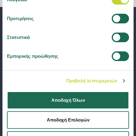
συγκατάθεσης
cookies ή αλλάξτε τη συγκατάθεσή σας
εδώ
.
Προτιμήσεις
Στατιστικά
Εμπορικής προώθησης
Προβολή λεπτομερειών
Αποδοχή Όλων
Αποδοχή Επιλογών