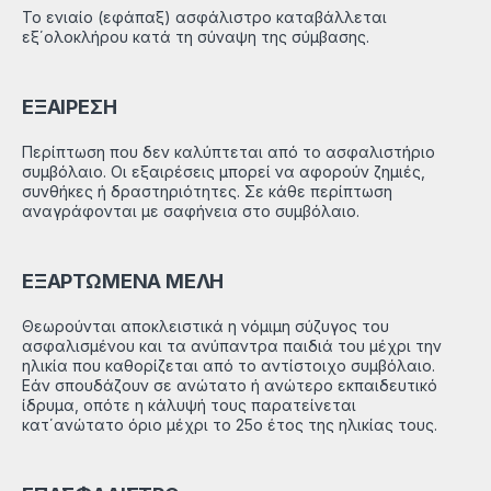
Το ενιαίο (εφάπαξ) ασφάλιστρο καταβάλλεται
εξ΄ολοκλήρου κατά τη σύναψη της σύμβασης.
ΕΞΑΙΡΕΣΗ
Περίπτωση που δεν καλύπτεται από το ασφαλιστήριο
συμβόλαιο. Οι εξαιρέσεις μπορεί να αφορούν ζημιές,
συνθήκες ή δραστηριότητες. Σε κάθε περίπτωση
αναγράφονται με σαφήνεια στο συμβόλαιο.
ΕΞΑΡΤΩΜΕΝΑ ΜΕΛΗ
Θεωρούνται αποκλειστικά η νόμιμη σύζυγος του
ασφαλισμένου και τα ανύπαντρα παιδιά του μέχρι την
ηλικία που καθορίζεται από το αντίστοιχο συμβόλαιο.
Εάν σπουδάζουν σε ανώτατο ή ανώτερο εκπαιδευτικό
ίδρυμα, οπότε η κάλυψή τους παρατείνεται
κατ΄ανώτατο όριο μέχρι το 25ο έτος της ηλικίας τους.