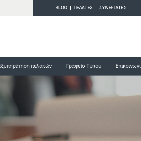
BLOG
ΠΕΛΑΤΕΣ
ΣΥΝΕΡΓΑΤΕΣ
Εξυπηρέτηση πελατών
Γραφείο Τύπου
Επικοινων