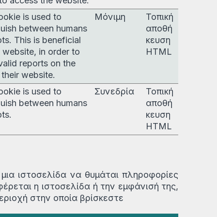
 to access the website.
ookie is used to
Μόνιμη
Τοπική
guish between humans
αποθή
ts. This is beneficial
κευση
e website, in order to
HTML
alid reports on the
 their website.
ookie is used to
Συνεδρία
Τοπική
guish between humans
αποθή
ts.
κευση
HTML
 μια ιστοσελίδα να θυμάται πληροφορίες
έρεται η ιστοσελίδα ή την εμφάνισή της,
εριοχή στην οποία βρίσκεστε