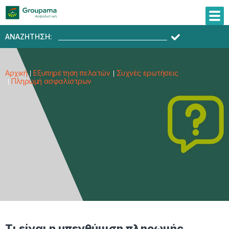
ΑΝΑΖΗΤΗΣΗ:
Αρχική
Εξυπηρέτηση πελατών
Συχνές ερωτήσεις
Πληρωμή ασφαλίστρων
Τι είναι η υπενθύμιση πληρωμής