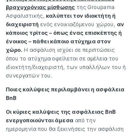
βραχυχρόνιας μίσθωσης
της Groupama
Ασφαλιστικής,
καλύπτει τον ιδιοκτήτη ή
διαχειριστή
ενός ενοικιαζόμενου χώρου,
αν
κάποιος τρίτος – όπως ένας επισκέπτης ή
ένοικος – πάθει κάποιο ατύχημα στον
χώρο.
Η ασφάλιση ισχύει σε περιπτώσεις
όπου το ατύχημα οφείλεται σε αμέλεια του
ιδιοκτήτη/διαχειριστή, των υπαλλήλων του ή
συνεργατών του.
Ποιες καλύψεις περιλαμβάνει η ασφάλεια
BnB
Οι κύριες καλύψεις της ασφάλειας BnB
ενεργοποιούνται άμεσα
από την
ημερομηνία που θα ξεκινήσεις την ασφάλιση