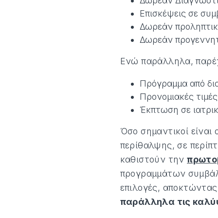
Δωρεάν Διαγνωστι
Επισκέψεις σε συ
Δωρεάν προληπτικ
Δωρεάν προγεννητ
Ενώ παράλληλα, παρέχ
Πρόγραμμα από δια
Προνομιακές τιμές
Έκπτωση σε ιατρι
Όσο σημαντικοί είναι 
περίθαλψης, σε περίπτ
καθιστούν την
πρωτο
προγραμμάτων συμβάλλ
επιλογές, αποκτώντας
παράλληλα τις καλύ