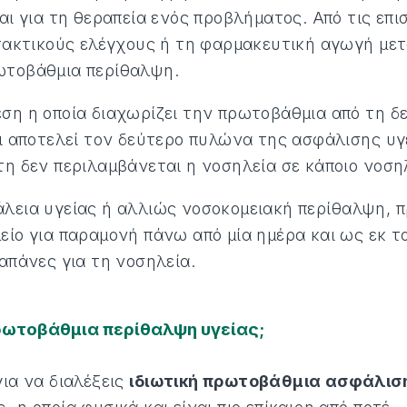
αι για τη θεραπεία ενός προβλήματος. Από τις επι
 τακτικούς ελέγχους ή τη φαρμακευτική αγωγή μετ
ωτοβάθμια περίθαλψη.
ση η οποία διαχωρίζει την πρωτοβάθμια από τη δ
ι αποτελεί τον δεύτερο πυλώνα της ασφάλισης υγε
τη δεν περιλαμβάνεται η νοσηλεία σε κάποιο νοση
λεια υγείας ή αλλιώς νοσοκομειακή περίθαλψη, π
είο για παραμονή πάνω από μία ημέρα και ως εκ τ
απάνες για τη νοσηλεία.
πρωτοβάθμια περίθαλψη υγείας;
ια να διαλέξεις
ιδιωτική πρωτοβάθμια ασφάλισ