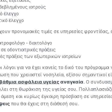
κές Εξετάσεις
μβεβλημένους ιατρούς
ό έλεγχο
ικό έλεγχο
ουν προνομιακές τιμές σε υπηρεσίες φροντίδας, 
τροφολόγο - διαιτολόγο
 σε οδοντιατρικές πράξεις
κές πράξεις των εξωτερικών ιατρείων
οι λόγοι για να έχει κανείς το δικό του πρόγραμμα
ωση που χρειαστεί νοσηλεία, εξίσου σημαντικοί είν
βάθμια ασφάλεια υγείας
αναγκαία
. Ο συνδυασ
ει στη θωράκιση της υγείας σου. Πολλαπλασιάζει
 άμεση και κυρίως έγκαιρη πρόσβαση σε υπηρεσίες
ψεις
που θα έχεις στη διάθεσή σου.