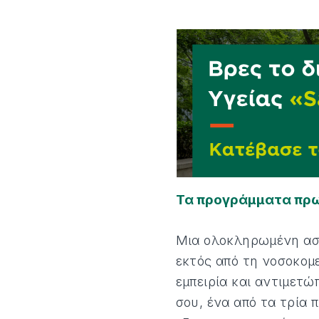
Τα προγράμματα πρ
Μια ολοκληρωμένη ασφ
εκτός από τη νοσοκομ
εμπειρία και αντιμετώ
σου, ένα από τα τρία