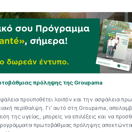
ωτοβάθμιας πρόληψης της Groupama
άλεια προϋποθέτει λοιπόν και την ασφάλεια πρω
ειακή περίθαλψη. Γι’ αυτό στη Groupama, απολαμβ
πιση της υγείας, μπορείς να επιλέξεις και να προ
 προγράμματα πρωτοβάθμιας πρόληψης αποκτώντας