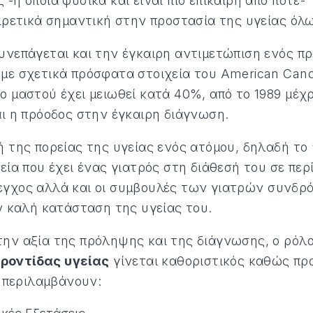
-η οποία φυσικά και είναι πιο επίκαιρη από ποτέ-
αιρετικά σημαντική στην προστασία της υγείας όλ
υνεπάγεται και την έγκαιρη αντιμετώπιση ενός πρ
με σχετικά πρόσφατα στοιχεία του American Cance
 μαστού έχει μειωθεί κατά 40%, από το 1989 μέχρ
αι η πρόοδος στην έγκαιρη διάγνωση.
 της πορείας της υγείας ενός ατόμου, δηλαδή το “
εία που έχει ένας γιατρός στη διάθεσή του σε πε
γχος αλλά και οι συμβουλές των γιατρών συνδρά
ν καλή κατάσταση της υγείας του.
ην αξία της πρόληψης και της διάγνωσης, ο ρόλ
ροντίδας υγείας
γίνεται καθοριστικός καθώς πρ
 περιλαμβάνουν: