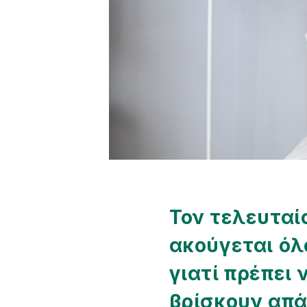
Τον τελευταί
ακούγεται όλο
γιατί πρέπει
βρίσκουν απά