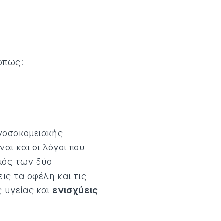
όπως:
 νοσοκομειακής
αι και οι λόγοι που
μός των δύο
ς τα οφέλη και τις
 υγείας και
ενισχύεις