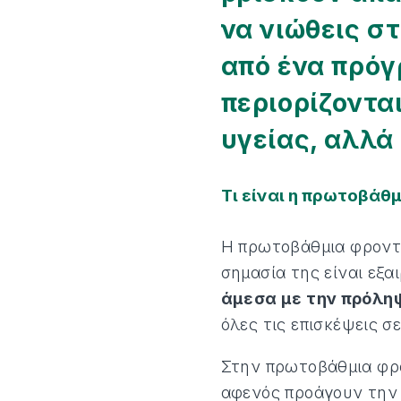
να νιώθεις σ
από ένα πρό
περιορίζοντα
υγείας, αλλά
Τι είναι η πρωτοβάθ
Η πρωτοβάθμια φροντί
σημασία της είναι εξα
άμεσα με την πρόλη
όλες τις επισκέψεις σ
Στην πρωτοβάθμια φρον
αφενός προάγουν την 