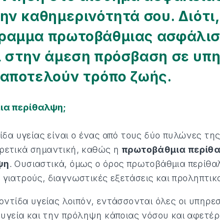
την καθημερινότητά σου. Διότι
γραμμα πρωτοβάθμιας ασφάλισ
ι στην άμεση πρόσβαση σε υπ
 αποτελούν τρόπο ζωής.
μια περίθαλψη;
δα υγείας είναι ο ένας από τους δύο πυλώνες της
ιρετικά σημαντική, καθώς η
πρωτοβάθμια περίθα
ψη
. Ουσιαστικά, όμως ο όρος πρωτοβάθμια περίθ
ε γιατρούς, διαγνωστικές εξετάσεις και προληπτι
τίδα υγείας λοιπόν, εντάσσονται όλες οι υπηρεσ
υγεία και την πρόληψη κάποιας νόσου και αφετέ