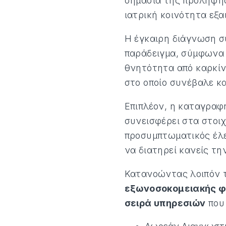
σημασία της πρόληψης 
ιατρική κοινότητα εξ
Η έγκαιρη διάγνωση σ
παράδειγμα, σύμφωνα 
θνητότητα από καρκίνο
στο οποίο συνέβαλε κ
Επιπλέον, η καταγραφή
συνεισφέρει στα στοιχ
προσυμπτωματικός έλε
να διατηρεί κανείς τη
Κατανοώντας λοιπόν τ
εξωνοσοκομειακής φ
σειρά υπηρεσιών
που