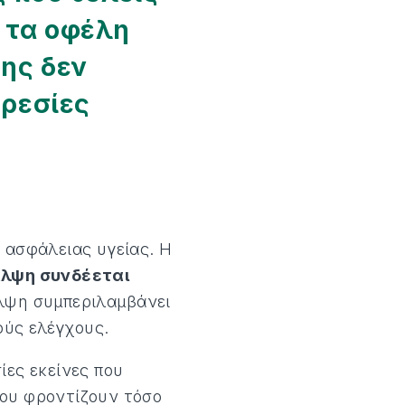
, τα οφέλη
ης δεν
ηρεσίες
 ασφάλειας υγείας. Η
λψη συνδέεται
αλψη συμπεριλαμβάνει
κούς ελέγχους.
ίες εκείνες που
ρου φροντίζουν τόσο