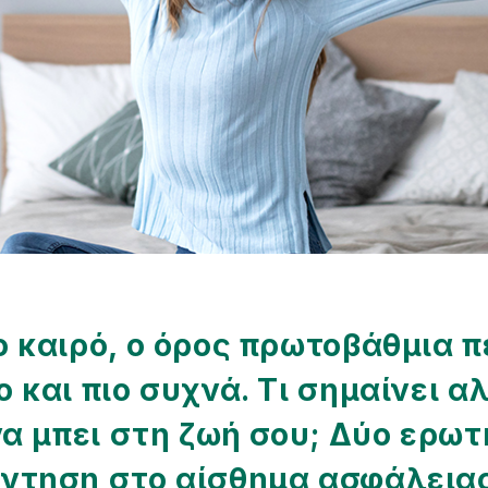
ο καιρό, ο όρος πρωτοβάθμια 
 και πιο συχνά. Τι σημαίνει α
 να μπει στη ζωή σου; Δύο ερω
ντηση στο αίσθημα ασφάλειας