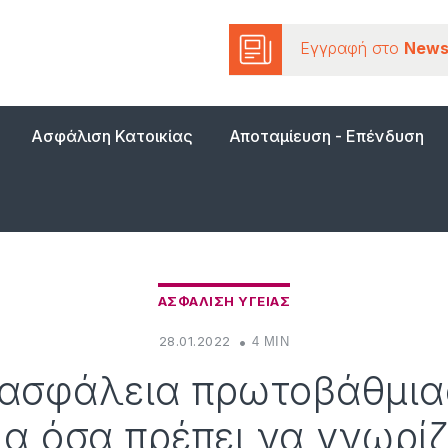
Εγγραφή στο
News
Ασφάλιση Κατοικίας
Αποταμίευση - Επένδυση
ΑΣΦΑΛΙΣΗ ΥΓΕΙΑΣ
28.01.2022
4 MIN
 ασφάλεια πρωτοβάθμια
α όσα πρέπει να γνωρίζ