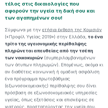
τέλος στις δικαιολογίες που
αφορούν την υγεία τη δική σου και
των αγαπημένων σου!
Σύμφωνα με την
ετήσια έκθεση της Κομισιόν
(«Προφίλ Υγείας 2019») στην Ελλάδα,
το ένα
τρίτο της υγειονομικής περίθαλψης
πληρώνεται απευθείας από την τσέπη
των νοικοκυριών
(συμπεριλαμβανομένων
των άτυπων πληρωμών). Επομένως, ακόμα κι
αν διαθέτεις κοινωνική ή ομαδική ασφάλιση
ένα πρόγραμμα πρωτοβάθμιας
(εξωνοσοκομειακής) περίθαλψης σου δίνει
πρόσβαση σε εξωνοσοκομειακές υπηρεσίες
υγείας, όπως εξετάσεις και επισκέψεις σε
γιατρούς, προστατεύοντας την υγεία σου,