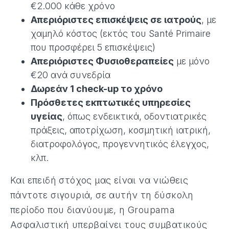
€2.000 κάθε χρόνο
Απεριόριστες επισκέψεις σε ιατρούς
, με
χαμηλό κόστος (εκτός του Santé Primaire
που προσφέρει 5 επισκέψεις)
Απεριόριστες Φυσιοθεραπείες
με μόνο
€20 ανά συνεδρία
Δωρεάν 1 check-up το χρόνο
Πρόσθετες εκπτωτικές υπηρεσίες
υγείας
, όπως ενδεικτικά, οδοντιατρικές
πράξεις, αποτρίχωση, κοσμητική ιατρική,
διατροφολόγος, προγεννητικός έλεγχος,
κλπ.
Και επειδή στόχος μας είναι να νιώθεις
πάντοτε σιγουριά, σε αυτήν τη δύσκολη
περίοδο που διανύουμε, η Groupama
Ασφαλιστική υπερβαίνει τους συμβατικούς