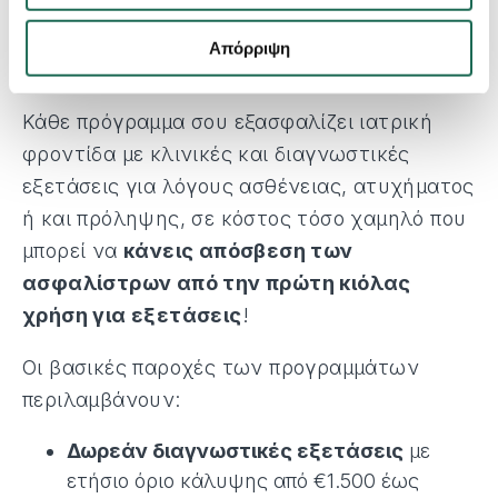
Primaire
σε συνεργασία με τον Όμιλο
ΒΙΟΙΑΤΡΙΚΗ και
Santé Principe
σε συνεργασία
Απόρριψη
με τον Όμιλο ΕΥΡΩΚΛΙΝΙΚΗ.
Κάθε πρόγραμμα σου εξασφαλίζει ιατρική
φροντίδα με κλινικές και διαγνωστικές
εξετάσεις για λόγους ασθένειας, ατυχήματος
ή και πρόληψης, σε κόστος τόσο χαμηλό που
μπορεί να
κάνεις απόσβεση των
ασφαλίστρων από την πρώτη κιόλας
χρήση για εξετάσεις
!
Οι βασικές παροχές των προγραμμάτων
περιλαμβάνουν:
Δωρεάν διαγνωστικές εξετάσεις
με
ετήσιο όριο κάλυψης από €1.500 έως